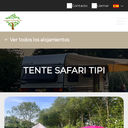
Contacto
Llamar
Ver todos los alojamientos
TENTE SAFARI TIPI