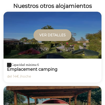
Nuestros otros alojamientos
VER DETALLES
Capacidad máxima:6
Emplacement camping
del
14€
/noche