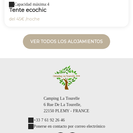
Capacidad máxima:4
Tente ecochic
del
45€
/noche
VER TODOS LOS ALOJAMIENTOS
Camping La Tourelle
6 Rue De La Tourelle,
22150 PLEMY - FRANCE
+33 7 61 92 26 46
Ponerse en contacto por correo electrónico