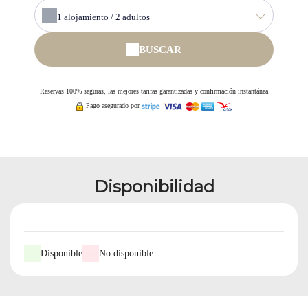
1
alojamiento /
2
adultos
BUSCAR
Reservas 100% seguras, las mejores tarifas garantizadas y confirmación instantánea
Pago asegurado por
Disponibilidad
-
Disponible
-
No disponible