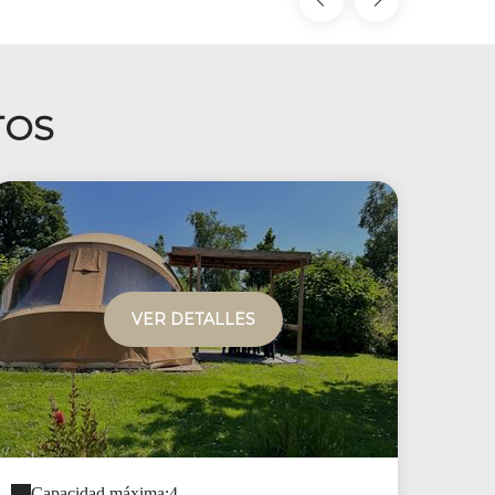
TOS
VER DETALLES
Capacidad máxima:4