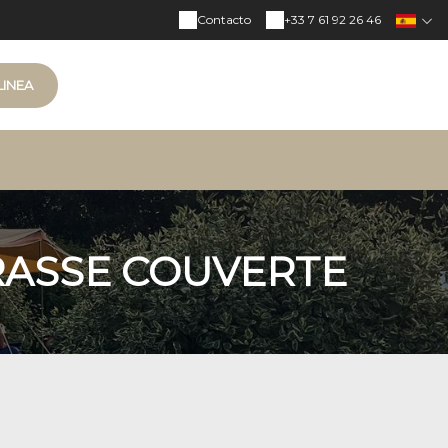
Contacto
+33 7 61 92 26 46
LINEA
RASSE COUVERTE