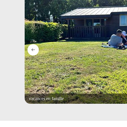
vacances en famille