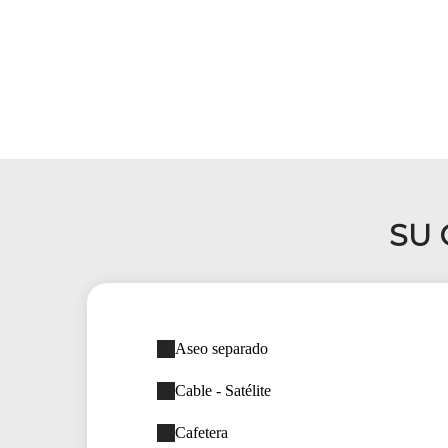
SU 
Aseo separado
Cable - Satélite
Cafetera