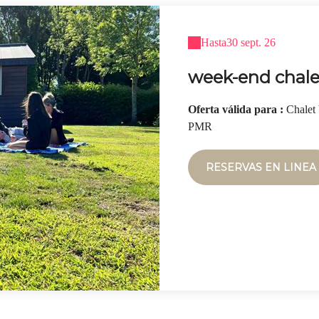
Hasta
30 sept. 26
week-end chale
Oferta válida para :
Chalet 
PMR
RESERVAS EN LINEA