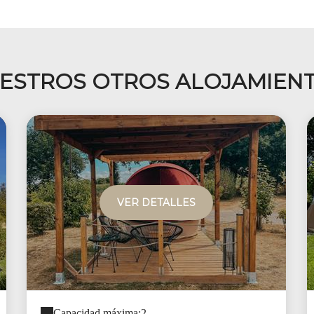
ESTROS OTROS ALOJAMIEN
VER DETALLES
Capacidad máxima:2