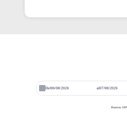
Del
al
Reservas 100%