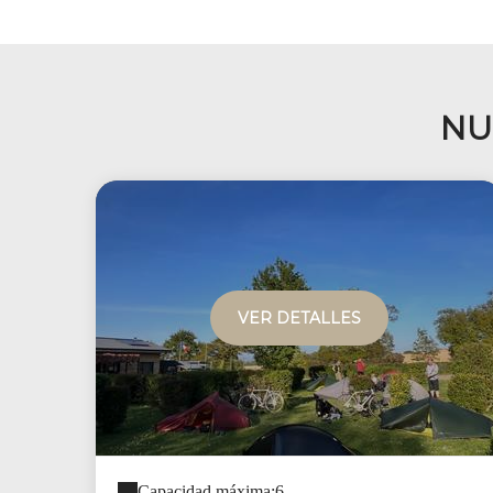
NU
VER DETALLES
Capacidad máxima:6