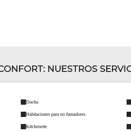
CONFORT: NUESTROS SERVI
Ducha
Habitaciones para no fumadores
Kitchenette