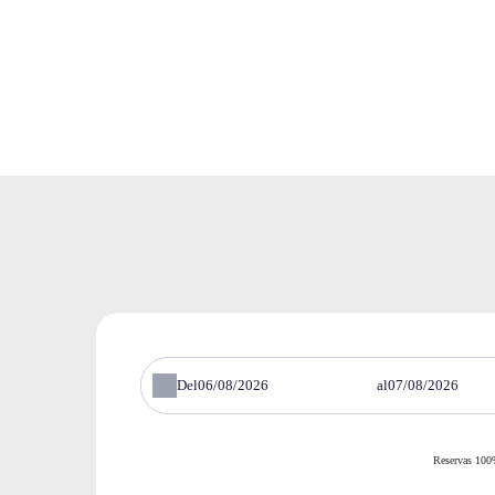
Del
al
Reservas 100%