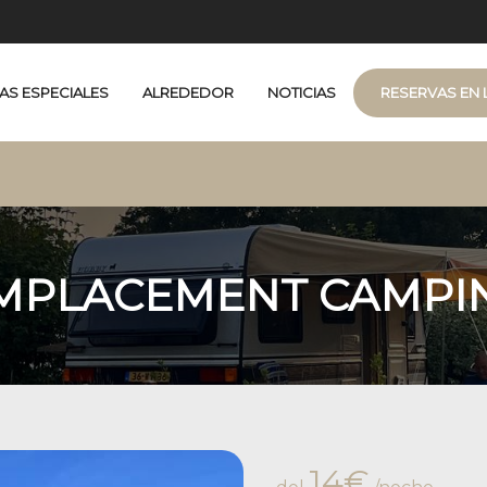
AS ESPECIALES
ALREDEDOR
NOTICIAS
RESERVAS EN 
terrasse couverte
MPLACEMENT CAMPI
14€