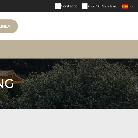
Contacto
+33 7 61 92 26 46
LINEA
NG