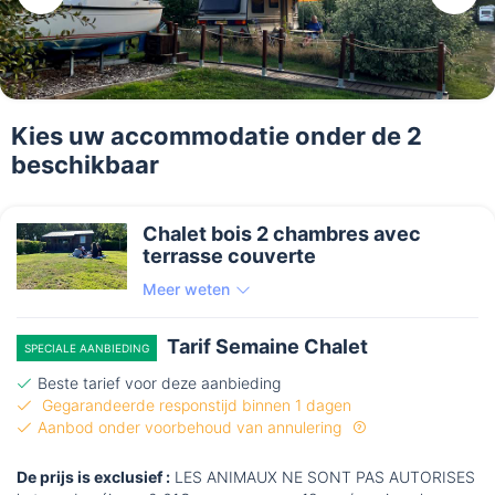
Kies uw accommodatie onder de 2
beschikbaar
Chalet bois 2 chambres avec
terrasse couverte
Meer weten
Tarif Semaine Chalet
SPECIALE AANBIEDING
Beste tarief voor deze aanbieding
Gegarandeerde responstijd binnen 1 dagen
Aanbod onder voorbehoud van annulering
De prijs is exclusief :
LES ANIMAUX NE SONT PAS AUTORISES