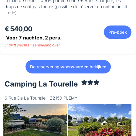
la taxe de séjour : 0.61€ par personne +18ans / par jour, les
draps ne sont pas fournis(possible de réserver en option un kit
literie)
€ 540,00
Pre-boek
Voor 7 nachten,
2
pers.
Er blijft slechts 1 aanbieding over
De reserveringsvoorwaarden bekijken
Camping La Tourelle
6 Rue De La Tourelle - 22150 PLEMY